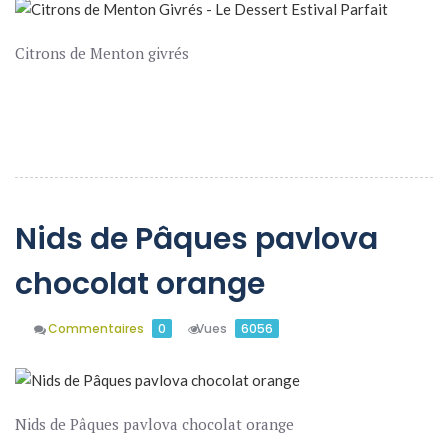
Citrons de Menton givrés
En Savoir Plus
Nids de Pâques pavlova
chocolat orange
Commentaires
0
Vues
6056
Nids de Pâques pavlova chocolat orange