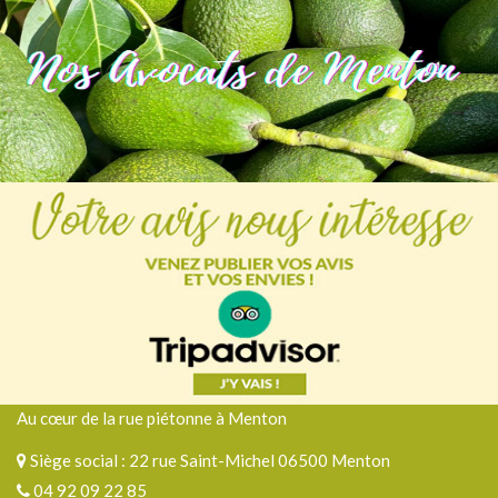
Au cœur de la rue piétonne à Menton
Siège social : 22 rue Saint-Michel 06500 Menton
04 92 09 22 85