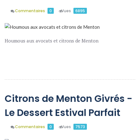
Commentaires
0
Vues
6895
Houmous aux avocats et citrons de Menton
En Savoir Plus
Citrons de Menton Givrés -
Le Dessert Estival Parfait
Commentaires
0
Vues
7573