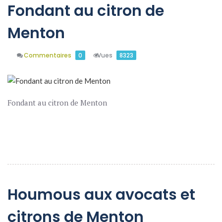
Fondant au citron de
Menton
Commentaires
0
Vues
8323
Fondant au citron de Menton
En Savoir Plus
Houmous aux avocats et
citrons de Menton