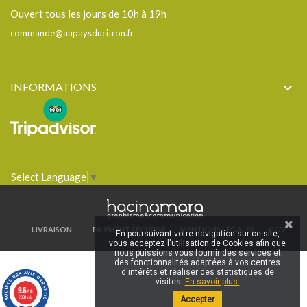
Ouvert tous les jours de 10h à 19h
commande@aupaysducitron.fr
INFORMATIONS

Select Language
▼
LIVRAISON
PAIEMENT SÉCURISÉ
MENTIONS LÉGALES
CGV
En poursuivant votre navigation sur ce site,
vous acceptez l'utilisation de Cookies afin que
nous puissions vous fournir des services et
des fonctionnalités adaptées à vos centres
d'intérêts et réaliser des statistiques de
visites.
En savoir plus.
9.6
/10
2060 avis
Accepter