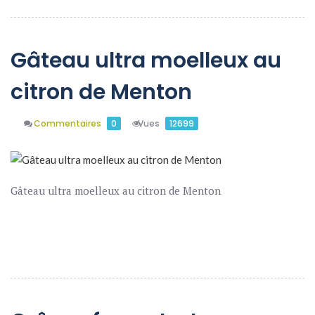
Gâteau ultra moelleux au
citron de Menton
Commentaires
0
Vues
12699
Gâteau ultra moelleux au citron de Menton
En Savoir Plus