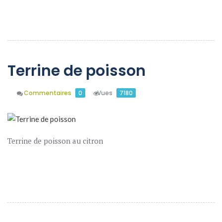
En Savoir Plus
Terrine de poisson
Commentaires
0
Vues
7180
Terrine de poisson au citron
En Savoir Plus