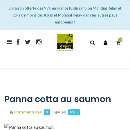
Livraison offerte dès 99€ en France (Colissimo ou Mondial Relay et
colis de moins de 30Kg) et Mondial Relay dans les autres pays
européens !
(0)
shopping_cart
Panna cotta au saumon
Commentaires
0
Vues
6368