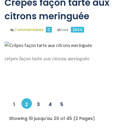
Crêpes façon tarte aux
citrons meringuée
Commentaires
0
Vues
2844
crêpes façon tarte aux citrons meringuée
En Savoir Plus
1
2
3
4
5
Showing 10 jusqu'au 20 of 45 (2 Pages)