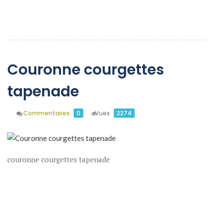
En Savoir Plus
Couronne courgettes
tapenade
Commentaires
0
Vues
2274
couronne courgettes tapenade
En Savoir Plus