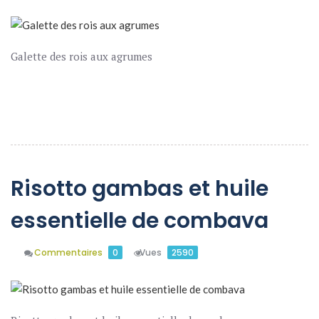
Galette des rois aux agrumes
En Savoir Plus
Risotto gambas et huile
essentielle de combava
Commentaires
0
Vues
2590