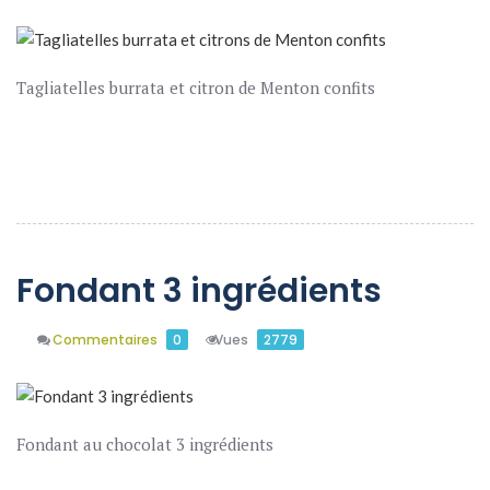
Tagliatelles burrata et citron de Menton confits
En Savoir Plus
Fondant 3 ingrédients
Commentaires
0
Vues
2779
Fondant au chocolat 3 ingrédients