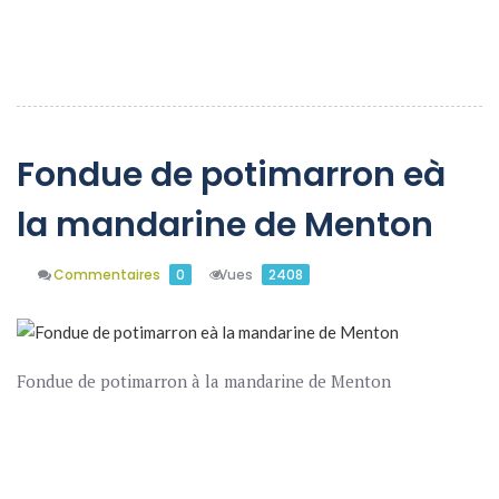
En Savoir Plus
Fondue de potimarron eà
la mandarine de Menton
Commentaires
0
Vues
2408
Fondue de potimarron à la mandarine de Menton
En Savoir Plus