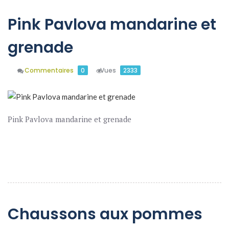
Pink Pavlova mandarine et
grenade
Commentaires
0
Vues
2333
Pink Pavlova mandarine et grenade
En Savoir Plus
Chaussons aux pommes