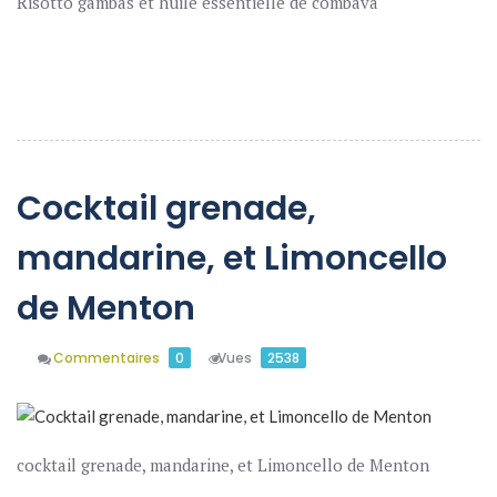
Risotto gambas et huile essentielle de combava
En Savoir Plus
Cocktail grenade,
mandarine, et Limoncello
de Menton
Commentaires
0
Vues
2538
cocktail grenade, mandarine, et Limoncello de Menton