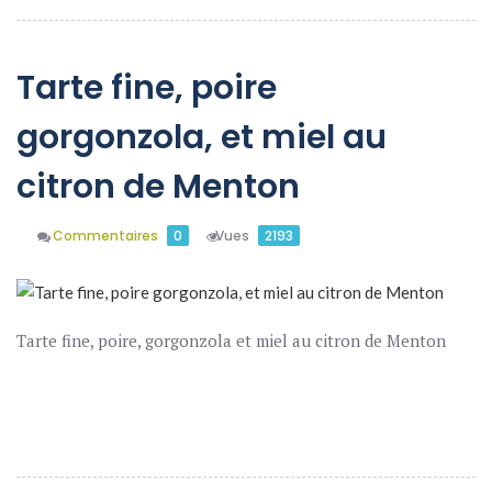
Tarte fine, poire
gorgonzola, et miel au
citron de Menton
Commentaires
0
Vues
2193
Tarte fine, poire, gorgonzola et miel au citron de Menton
En Savoir Plus