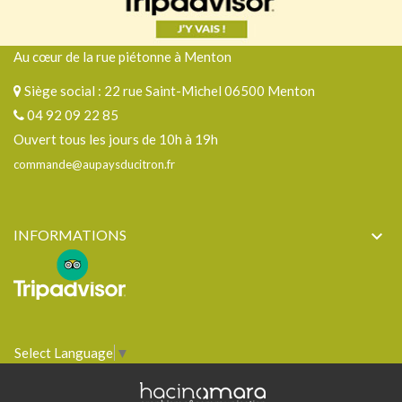
Au cœur de la rue piétonne à Menton
Siège social : 22 rue Saint-Michel 06500 Menton
04 92 09 22 85
Ouvert tous les jours de 10h à 19h
commande@aupaysducitron.fr
INFORMATIONS

Select Language
▼