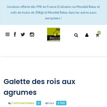
Livraison offerte dès 99€ en France (Colissimo ou Mondial Relay et
colis de moins de 30Kg) et Mondial Relay dans les autres pays
européens !
(0)
shopping_cart
Galette des rois aux
agrumes
Commentaires
0
Vues
2760