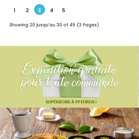
1
2
3
4
5
Showing 20 jusqu'au 30 of 45 (3 Pages)