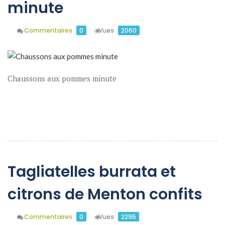
minute
Commentaires
0
Vues
2060
Chaussons aux pommes minute
En Savoir Plus
Tagliatelles burrata et
citrons de Menton confits
Commentaires
0
Vues
2295