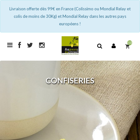
Livraison offerte dès 99€ en France (Colissimo ou Mondial Relay et
colis de moins de 30Kg) et Mondial Relay dans les autres pays
européens !
(0)
shopping_cart
CONFISERIES