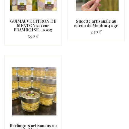
GUIMAUVE CITRON DE
Sucette artisanale au
MENTON saveur
citron de Menton 40gr
FRAMBOISE - 100g
3,50 €
7,90 €
Berlingots artisanaux au