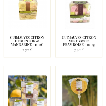
GUIMAUVES CITRON
GUIMAUVES CITRON
DE MENTON &
VERT saveur
MANDARINE - 100G
FRAMBOISE - 100g
7,90 €
7,90 €