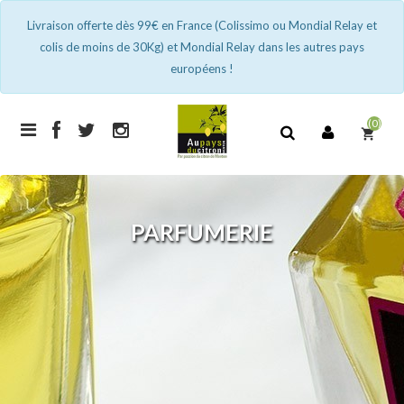
Livraison offerte dès 99€ en France (Colissimo ou Mondial Relay et
colis de moins de 30Kg) et Mondial Relay dans les autres pays
européens !
(0)
shopping_cart
PARFUMERIE