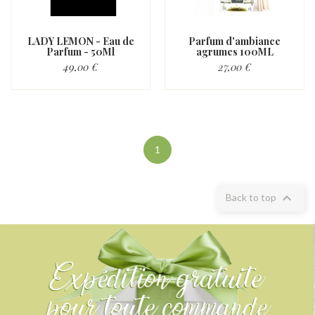
LADY LEMON - Eau de
Parfum d'ambiance
Parfum - 50Ml
agrumes 100ML
49,00 €
27,00 €
1

Back to top