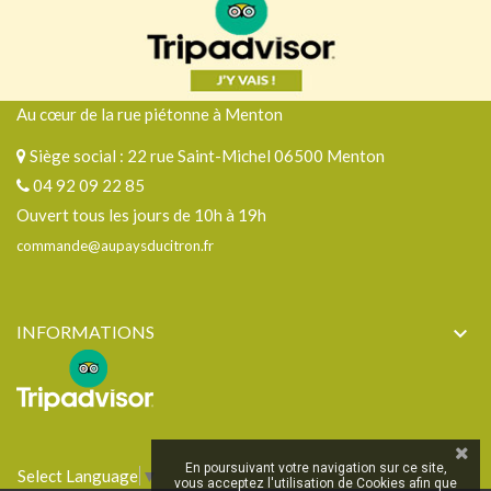
Au cœur de la rue piétonne à Menton
Siège social : 22 rue Saint-Michel 06500 Menton
04 92 09 22 85
Ouvert tous les jours de 10h à 19h
commande@aupaysducitron.fr
INFORMATIONS

En poursuivant votre navigation sur ce site,
Select Language
▼
vous acceptez l'utilisation de Cookies afin que