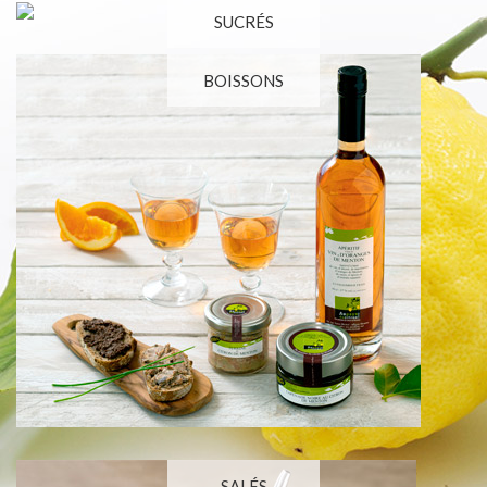
SUCRÉS
BOISSONS
SALÉS