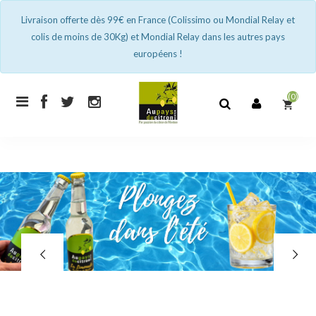
Livraison offerte dès 99€ en France (Colissimo ou Mondial Relay et
colis de moins de 30Kg) et Mondial Relay dans les autres pays
européens !
(0)
shopping_cart