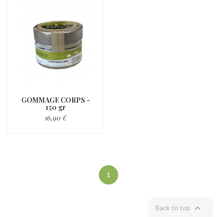
GOMMAGE CORPS -
150 gr
16,90 €
1

Back to top