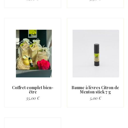
Coffret complet bien-
Baume à lèvres Citron de
être
Menton stick 7 g
35,00 €
5,00 €