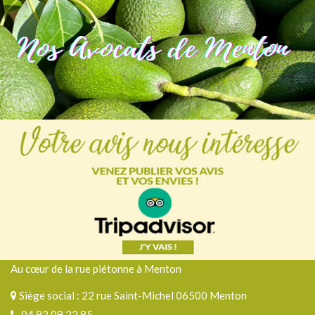
Au cœur de la rue piétonne à Menton
Siège social : 22 rue Saint-Michel 06500 Menton
04 92 09 22 85