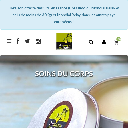
Livraison offerte dès 99€ en France (Colissimo ou Mondial Relay et
colis de moins de 30Kg) et Mondial Relay dans les autres pays
européens !
(0)
shopping_cart
SOINS DU CORPS