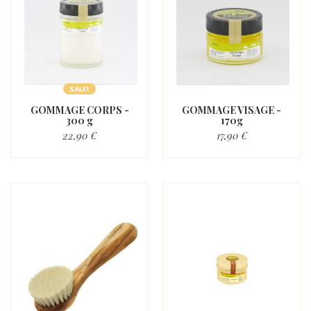
SALE!
GOMMAGE CORPS -
GOMMAGE VISAGE -
300 g
170g
22,90 €
17,90 €