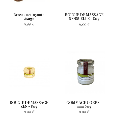
Brosse nettoyante
BOUGIE DE MASSAGE
visage
SENSUELLE - 80g
11,00 €
11,00 €
BOUGIE DE MASSAGE
GOMMAGE CORPS -
ZEN - 80g
mini 60g
11,00 €
9,90 €