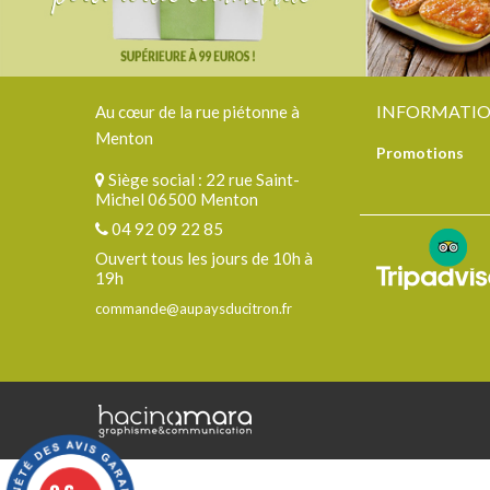
INFORMATI
Au cœur de la rue piétonne à
Menton
Promotions
Siège social : 22 rue Saint-
Michel 06500 Menton
04 92 09 22 85
Ouvert tous les jours de 10h à
19h
commande@aupaysducitron.fr