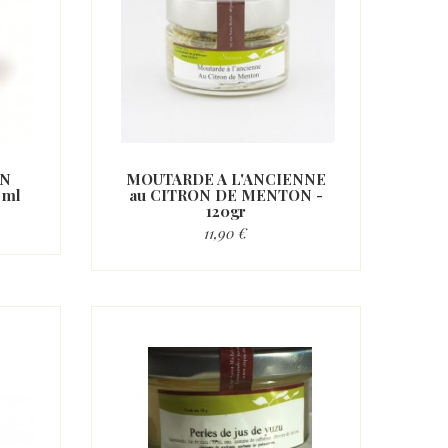
ON
MOUTARDE A L'ANCIENNE
 ml
au CITRON DE MENTON -
120gr
11,90 €