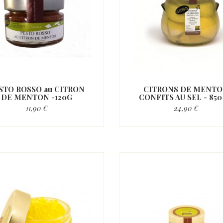
STO ROSSO au CITRON
CITRONS DE MENT
DE MENTON -120G
CONFITS AU SEL - 850
11,90 €
24,90 €