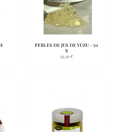
DE
PERLES DE JUS DE YUZU - 50
g
13,50 €