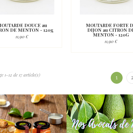
OUTARDE DOUCE au
MOUTARDE FORTE 
RON DE MENTON - 120g
DIJON au CITRON D
MENTON - 120G
11,90 €
11,90 €
ge 1-12 de 17 article(s)
1