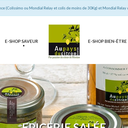
ance (Colissimo ou Mondial Relay et colis de moins de 30Kg) et Mondial Relay 
E-SHOP SAVEUR
E-SHOP BIEN-ÊTRE
EPICERIE SALÉE