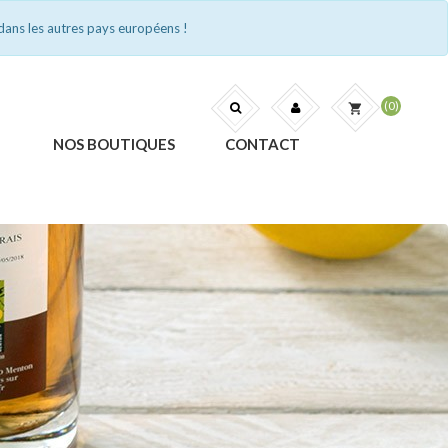
dans les autres pays européens !
(0)
shopping_cart
NOS BOUTIQUES
CONTACT