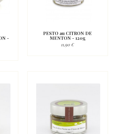
PESTO au CITRON DE
ON -
MENTON - 120g
11,90 €