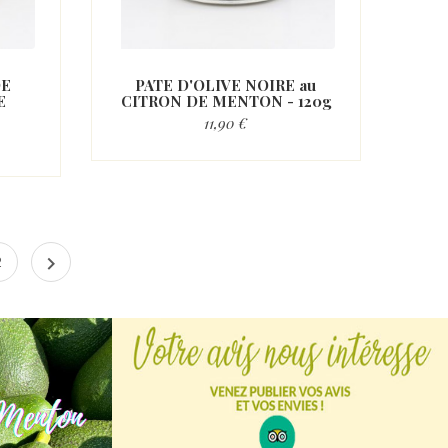
DE
PATE D'OLIVE NOIRE au
E
CITRON DE MENTON - 120g
11,90 €

2