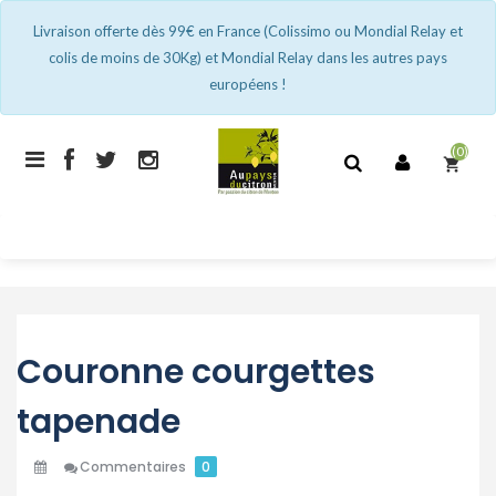
Livraison offerte dès 99€ en France (Colissimo ou Mondial Relay et
colis de moins de 30Kg) et Mondial Relay dans les autres pays
européens !
(0)
shopping_cart
Couronne courgettes
tapenade
Commentaires
0