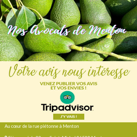
Au cœur de la rue piétonne à Menton