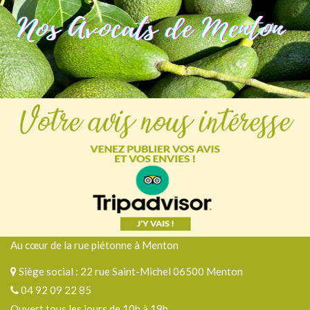
Au cœur de la rue piétonne à Menton
Siège social : 22 rue Saint-Michel 06500 Menton
04 92 09 22 85
Ouvert tous les jours de 10h à 19h