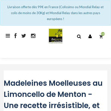
Livraison offerte dès 99€ en France (Colissimo ou Mondial Relay et
colis de moins de 30Kg) et Mondial Relay dans les autres pays
européens !
(0)
shopping_cart
Madeleines Moelleuses au
Limoncello de Menton -
Une recette irrésistible, et