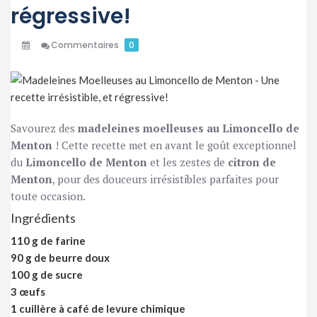
régressive!
Commentaires
0
Savourez des
madeleines moelleuses au Limoncello de
Menton
! Cette recette met en avant le goût exceptionnel
du
Limoncello de Menton
et les zestes de
citron de
Menton
, pour des douceurs irrésistibles parfaites pour
toute occasion.
Ingrédients
110 g de farine
90 g de beurre doux
100 g de sucre
3 œufs
1 cuillère à café de levure chimique