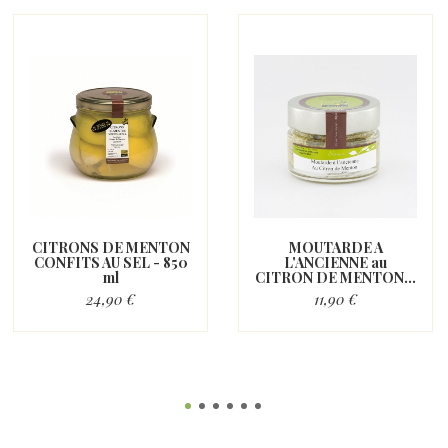
CITRONS DE MENTON
MOUTARDE A
CONFITS AU SEL - 850
L'ANCIENNE au
ml
CITRON DE MENTON...
24,90 €
11,90 €