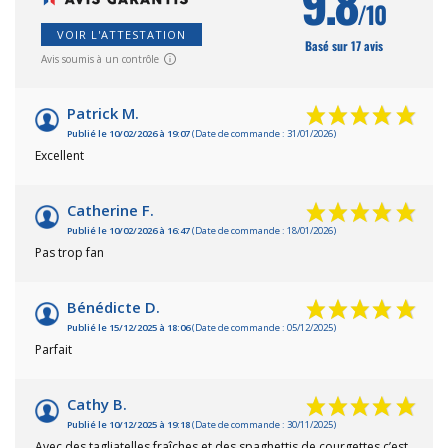
9.8
/10
VOIR L'ATTESTATION
Basé sur 17 avis
Avis soumis à un contrôle
Patrick M.
Publié le 10/02/2026 à 19:07
(Date de commande : 31/01/2026)
Excellent
Catherine F.
Publié le 10/02/2026 à 16:47
(Date de commande : 18/01/2026)
Pas trop fan
Bénédicte D.
Publié le 15/12/2025 à 18:06
(Date de commande : 05/12/2025)
Parfait
Cathy B.
Publié le 10/12/2025 à 19:18
(Date de commande : 30/11/2025)
Avec des tagliatelles fraîches et des spaghettis de courgettes c’est