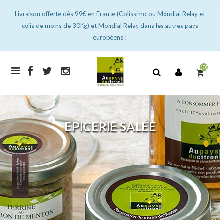
Livraison offerte dès 99€ en France (Colissimo ou Mondial Relay et
colis de moins de 30Kg) et Mondial Relay dans les autres pays
européens !
(0)
shopping_cart
EPICERIE SALÉE