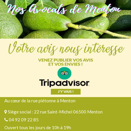
Au cœur de la rue piétonne à Menton
Siège social : 22 rue Saint-Michel 06500 Menton
04 92 09 22 85
Ouvert tous les jours de 10h à 19h