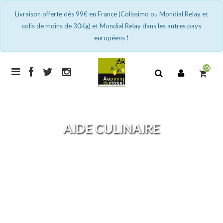
Livraison offerte dès 99€ en France (Colissimo ou Mondial Relay et
colis de moins de 30Kg) et Mondial Relay dans les autres pays
européens !
(0)
shopping_cart
AIDE CULINAIRE