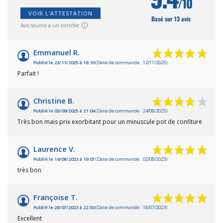
/10
VOIR L'ATTESTATION
Basé sur 13 avis
Avis soumis à un contrôle
Emmanuel R.
Publié le 22/11/2025 à 16:10
(Date de commande : 12/11/2025)
Parfait !
Christine B.
Publié le 03/09/2025 à 21:04
(Date de commande : 24/08/2025)
Très bon mais prix exorbitant pour un minuscule pot de confiture
Laurence V.
Publié le 14/08/2023 à 19:07
(Date de commande : 02/08/2023)
très bon
Françoise T.
Publié le 28/07/2023 à 22:50
(Date de commande : 18/07/2023)
Excellent