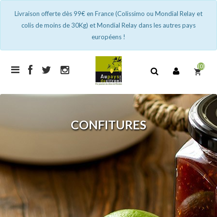
Livraison offerte dès 99€ en France (Colissimo ou Mondial Relay et
colis de moins de 30Kg) et Mondial Relay dans les autres pays
européens !
(0)
shopping_cart
CONFITURES