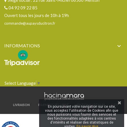
Siège social : 22 rue Saint-Michel 06500 Menton
04 92 09 22 85
Ouvert tous les jours de 10h à 19h
commande@aupaysducitron.fr
INFORMATIONS

Select Language
▼
LIVRAISON
PAIEMENT SÉCURISÉ
MENTIONS LÉGALES
CGV
En poursuivant votre navigation sur ce site,
vous acceptez l'utilisation de Cookies afin que
nous puissions vous fournir des services et
des fonctionnalités adaptées à vos centres
d'intérêts et réaliser des statistiques de
visites.
En savoir plus.