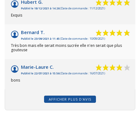
Hubert G.
Publié le 18/12/2021 à 14:26
(Date de commande : 11/12/2021)
Exquis
Bernard T.
Publié le 23/09/2021 à 11:45
(Date de commande : 10/09/2021)
Très bon mais elle serait moins sucrée elle n'en serait que plus
gouteuse
Marie-Laure C.
Publié le 22/07/2021 à 15:56
(Date de commande : 16/07/2021)
bons
AFFICHER PLUS D'AVIS