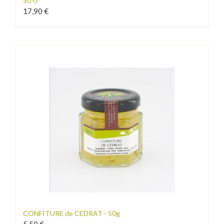
50 cl
17,90 €
CONFITURE de CEDRAT - 50g