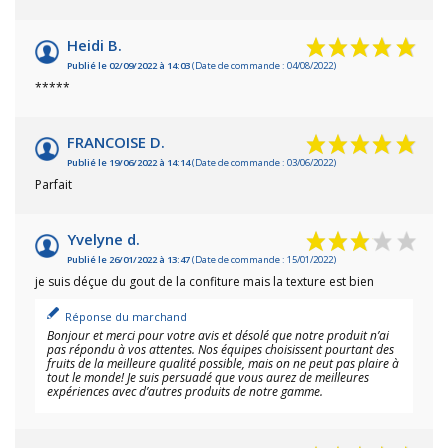
Heidi B.
Publié le 02/09/2022 à 14:03
(Date de commande : 04/08/2022)
*****
FRANCOISE D.
Publié le 19/06/2022 à 14:14
(Date de commande : 03/06/2022)
Parfait
Yvelyne d.
Publié le 26/01/2022 à 13:47
(Date de commande : 15/01/2022)
je suis déçue du gout de la confiture mais la texture est bien
Réponse du marchand
Bonjour et merci pour votre avis et désolé que notre produit n’ai
pas répondu à vos attentes. Nos équipes choisissent pourtant des
fruits de la meilleure qualité possible, mais on ne peut pas plaire à
tout le monde! Je suis persuadé que vous aurez de meilleures
expériences avec d’autres produits de notre gamme.