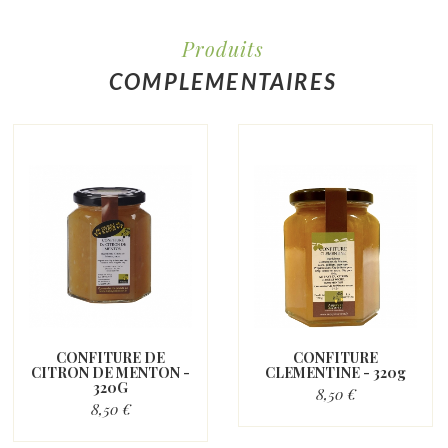
Produits
COMPLEMENTAIRES
CONFITURE DE
CONFITURE
CITRON DE MENTON -
CLEMENTINE - 320g
320G
8,50 €
8,50 €