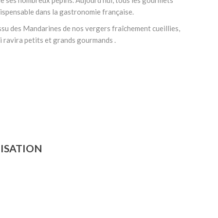
ndispensable dans la gastronomie française.
ssu des Mandarines de nos vergers fraîchement cueillies,
 ravira petits et grands gourmands .
LISATION