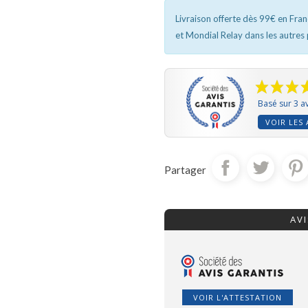
Livraison offerte dès 99€ en Fra
et Mondial Relay dans les autres
Basé sur 3 av
VOIR LES 
Partager
AV
VOIR L'ATTESTATION