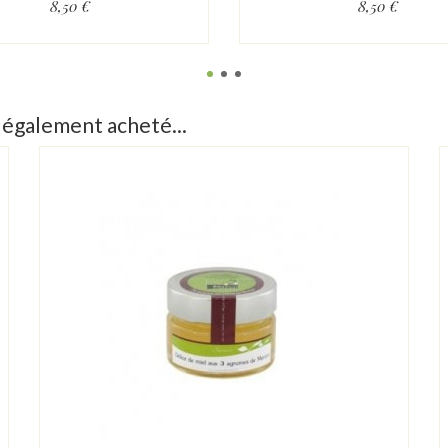
8,50 €
8,50 €
t également acheté...