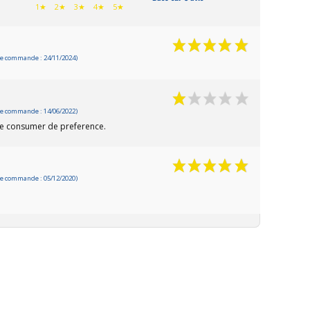
1★
2★
3★
4★
5★
e commande : 24/11/2024)
e commande : 14/06/2022)
e consumer de preference.
e commande : 05/12/2020)