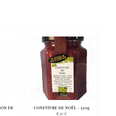
RON DE
CONFITURE DE NOËL - 320g
8,50 €