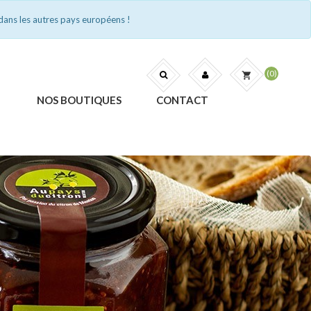
dans les autres pays européens !
(0)
shopping_cart
NOS BOUTIQUES
CONTACT