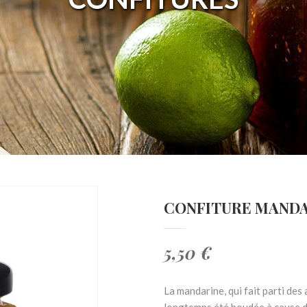
CONFITURE MANDAR
5,50 €
La mandarine, qui fait parti des
longtemps été boudée à cause d