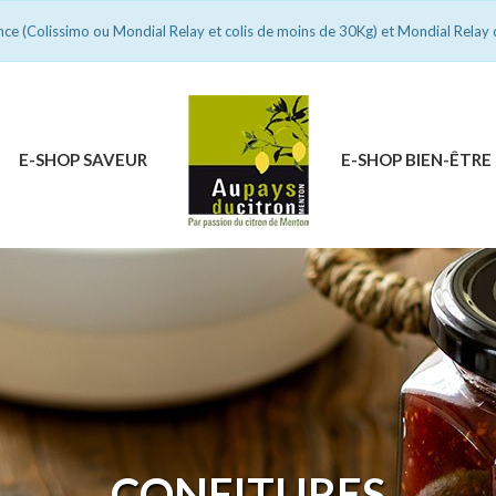
ance (Colissimo ou Mondial Relay et colis de moins de 30Kg) et Mondial Relay 
E-SHOP SAVEUR
E-SHOP BIEN-ÊTRE
CONFITURES