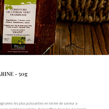
INE - 50g
 agrumes les plus puissantes en terme de saveur a
e ses nombreux pépins. Aujourd'hui, tous les gourmets