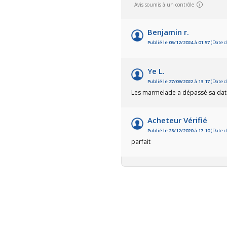
Avis soumis à un contrôle
Benjamin r.
Publié le 05/12/2024 à 01:57
(Date d
Ye L.
Publié le 27/06/2022 à 13:17
(Date d
Les marmelade a dépassé sa dat
Acheteur Vérifié
Publié le 28/12/2020 à 17:10
(Date d
parfait