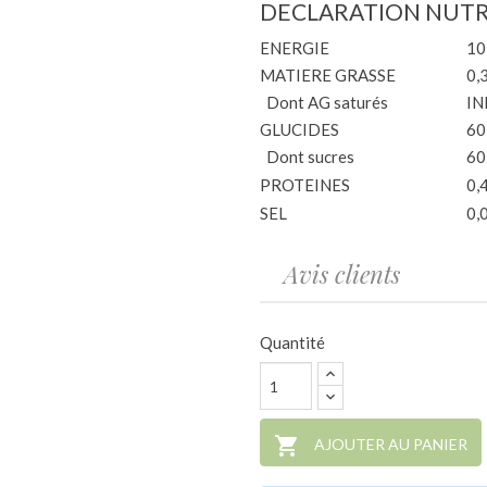
DECLARATION NUTR
ENERGIE
10
MATIERE GRASSE
0,
Dont AG saturés
IN
GLUCIDES
60
Dont sucres
60
PROTEINES
0,
SEL
0,
Avis clients
Quantité

AJOUTER AU PANIER