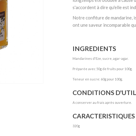
s'accordent à dire qu'elle est i
Notre confiture de mandarine, i
ont une saveur incomparable qui
INGREDIENTS
Mandarines d'Eze, sucre, agar-agar.
Préparée avec 50g de fruits pour 100g.
Teneur en sucre: 60g pour 100g.
CONDITIONS D'UTI
A conserver au frais après ouverture.
CARACTERISTIQUES
320g