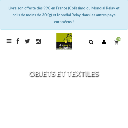
Livraison offerte dès 99€ en France (Colissimo ou Mondial Relay et
colis de moins de 30Kg) et Mondial Relay dans les autres pays
européens !
(0)
shopping_cart
OBJETS ET TEXTILES