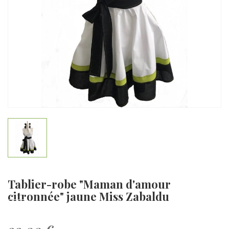
Tablier-robe "Maman d'amour
citronnée" jaune Miss Zabaldu