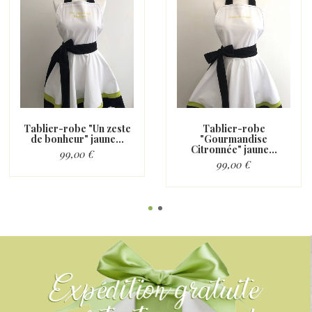
Tablier-robe "Un zeste
Tablier-robe
de bonheur" jaune...
"Gourmandise
Citronnée" jaune...
99,00 €
99,00 €