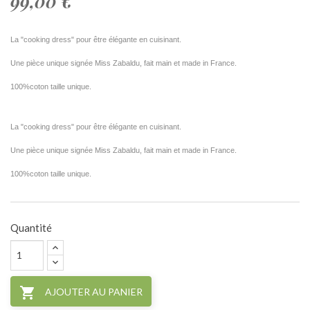
99,00 €
La "cooking dress" pour être élégante en cuisinant.
Une pièce unique signée Miss Zabaldu, fait main et made in France.
100%coton taille unique.
La "cooking dress" pour être élégante en cuisinant.
Une pièce unique signée Miss Zabaldu, fait main et made in France.
100%coton taille unique.
Quantité

AJOUTER AU PANIER