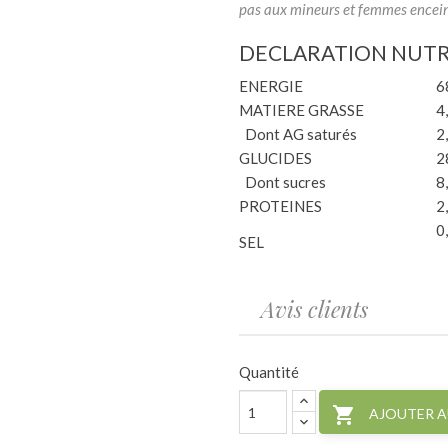
pas aux mineurs et femmes encein
DECLARATION NUTR
ENERGIE
6
MATIERE GRASSE
4
Dont AG saturés
2
GLUCIDES
2
Dont sucres
8
PROTEINES
2
0
SEL
Avis clients
Quantité

AJOUTER A