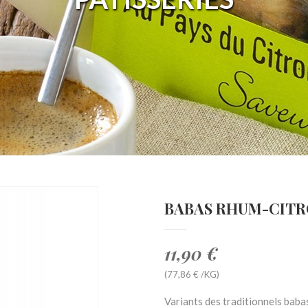
BABAS RHUM-CITRO
11,90 €
(77,86 € /KG)
Variants des traditionnels bab