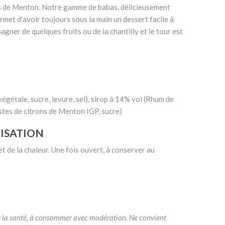
ns de Menton. Notre gamme de babas, délicieusement
met d'avoir toujours sous la main un dessert facile à
pagner de quelques fruits ou de la chantilly et le tour est
végétale, sucre, levure, sel), sirop à 14% vol (Rhum de
stes de citrons de Menton IGP, sucre)
LISATION
et de la chaleur. Une fois ouvert, à conserver au
ur la santé, à consommer avec modération. Ne convient