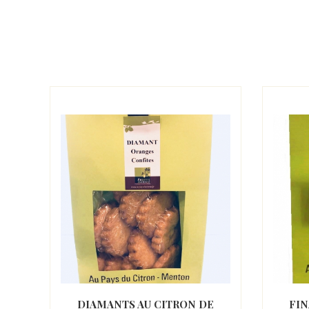
E
DIAMANTS AU CITRON DE
FIN