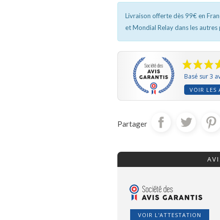
Livraison offerte dès 99€ en Fra
et Mondial Relay dans les autres
Basé sur 3 av
VOIR LES 
Partager
AV
VOIR L'ATTESTATION