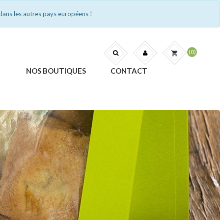
dans les autres pays européens !
(0)
shopping_cart
NOS BOUTIQUES
CONTACT