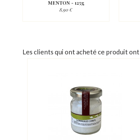
MENTON - 125g
8,90 €
Les clients qui ont acheté ce produit on