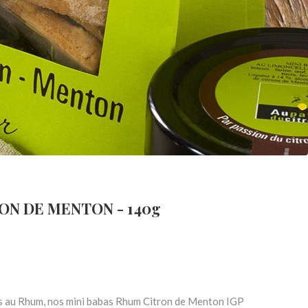
N DE MENTON - 140g
as au Rhum, nos mini babas Rhum Citron de Menton IGP