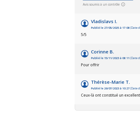
Avis soumis à un contrôle
Vladislavs I.
Publié le 27/05/2025 à 17:08
(Date d
5/5
Corinne B.
Publié le 15/11/2023 à 08:11
(Date d
Pour offrir
Thérèse-Marie T.
Publié le 26/07/2023 à 10:27
(Date d
Ceux-là ont constitué un excellen