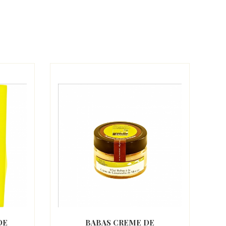
DE
BABAS CREME DE