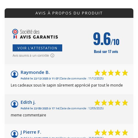
AVIS À PROPOS DU PRODUIT
9.6
/10
VOIR L'ATTESTATION
Basé sur 17 avis
Avis soumis à un contrôle
Raymonde B.
Publié le 22/12/2025 à 11:07
(Date de commande : 11/12/2025)
Les cadeaux sous le sapin sûrement apprécié par tout le monde
Edith j.
Publié le 22/05/2025 à 17:14
(Date de commande : 12/05/2025)
meme commentaire
J Pierre F.