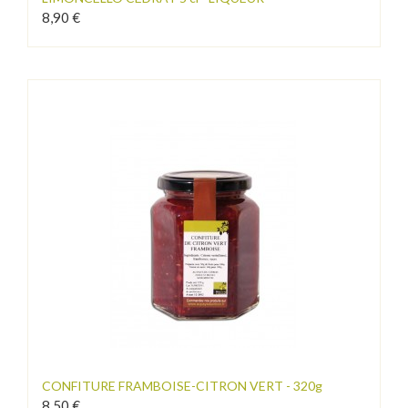
8,90 €
CONFITURE FRAMBOISE-CITRON VERT - 320g
8,50 €