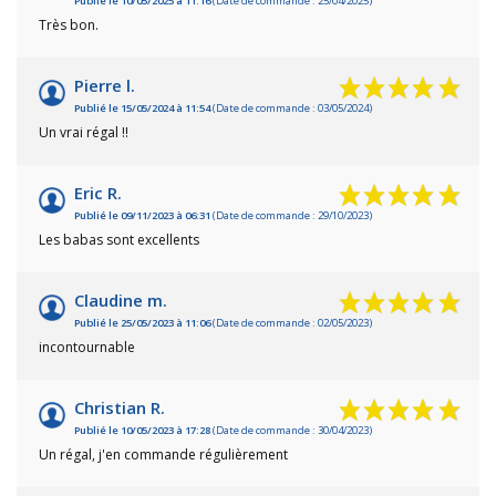
Publié le 10/05/2025 à 11:16
(Date de commande : 25/04/2025)
Très bon.
Pierre l.
Publié le 15/05/2024 à 11:54
(Date de commande : 03/05/2024)
Un vrai régal !!
Eric R.
Publié le 09/11/2023 à 06:31
(Date de commande : 29/10/2023)
Les babas sont excellents
Claudine m.
Publié le 25/05/2023 à 11:06
(Date de commande : 02/05/2023)
incontournable
Christian R.
Publié le 10/05/2023 à 17:28
(Date de commande : 30/04/2023)
Un régal, j'en commande régulièrement