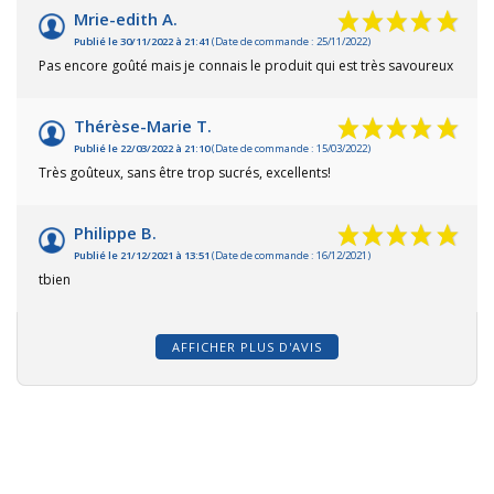
Mrie-edith A.
Publié le 30/11/2022 à 21:41
(Date de commande : 25/11/2022)
Pas encore goûté mais je connais le produit qui est très savoureux
Thérèse-Marie T.
Publié le 22/03/2022 à 21:10
(Date de commande : 15/03/2022)
Très goûteux, sans être trop sucrés, excellents!
Philippe B.
Publié le 21/12/2021 à 13:51
(Date de commande : 16/12/2021)
tbien
AFFICHER PLUS D'AVIS