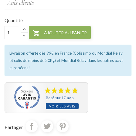
Avis clients
Quantité

AJOUTER AU PANIER
Livraison offerte dès 99€ en France (Colissimo ou Mondial Relay
et colis de moins de 30Kg) et Mondial Relay dans les autres pays
européens !
Basé sur 17 avis
VOIR LES AVIS
Partager