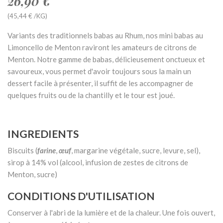
26,90 €
(45,44 € /KG)
Variants des traditionnels babas au Rhum, nos mini babas au
Limoncello de Menton raviront les amateurs de citrons de
Menton. Notre gamme de babas, délicieusement onctueux et
savoureux, vous permet d'avoir toujours sous la main un
dessert facile à présenter, il suffit de les accompagner de
quelques fruits ou de la chantilly et le tour est joué.
INGREDIENTS
Biscuits (
farine
,
œuf
, margarine végétale, sucre, levure, sel),
sirop à 14% vol (alcool, infusion de zestes de citrons de
Menton, sucre)
CONDITIONS D'UTILISATION
Conserver à l'abri de la lumière et de la chaleur. Une fois ouvert,