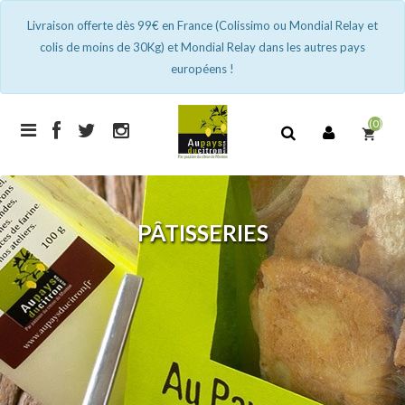
Livraison offerte dès 99€ en France (Colissimo ou Mondial Relay et
colis de moins de 30Kg) et Mondial Relay dans les autres pays
européens !
(0)
shopping_cart
PÂTISSERIES