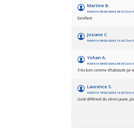
Martine B.
Publié le 05/05/2026 à 08:32
(Date d
Excellent
Josiane C.
Publié le 09/03/2026 à 13:43
(Date d
Yohan A.
Publié le 09/03/2026 à 08:50
(Date d
Très bon comme d’habitude (je su
Laurence S.
Publié le 19/02/2026 à 14:43
(Date d
Goût différent du citron jaune, pl