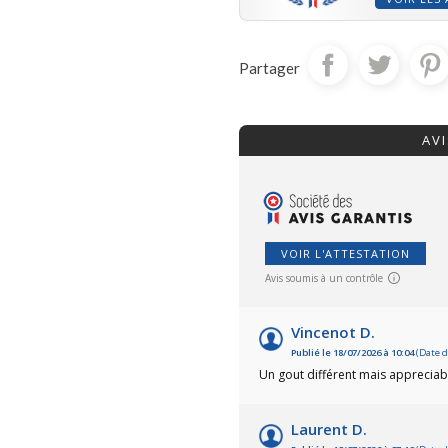
Partager
AV
VOIR L'ATTESTATION
Avis soumis à un contrôle
Vincenot D.
Publié le 18/07/2026 à 10:04
(Date d
Un gout différent mais appreciab
Laurent D.