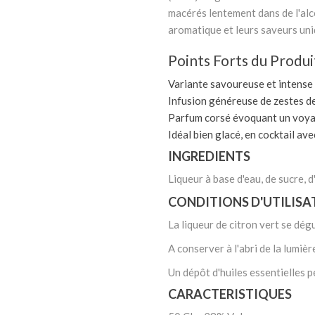
macérés lentement dans de l'alco
aromatique et leurs saveurs uni
Points Forts du Produit
Variante savoureuse et intense
Infusion généreuse de zestes de 
Parfum corsé évoquant un voyag
Idéal bien glacé, en cocktail av
INGREDIENTS
Liqueur à base d'eau, de sucre, d
CONDITIONS D'UTILISA
La liqueur de citron vert se dég
A conserver à l'abri de la lumièr
Un dépôt d'huiles essentielles pe
CARACTERISTIQUES