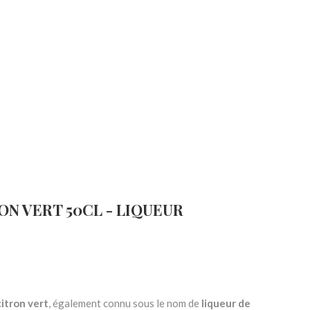
N VERT 50CL - LIQUEUR
citron vert
, également connu sous le nom de
liqueur de