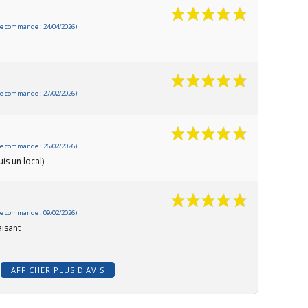
e commande : 24/04/2026)
e commande : 27/02/2026)
e commande : 26/02/2026)
is un local)
e commande : 09/02/2026)
aisant
AFFICHER PLUS D'AVIS