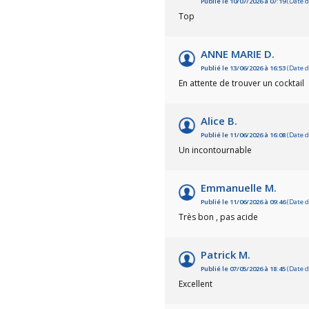
Publié le 10/07/2026 à 07:19
(Date d
Top
ANNE MARIE D.
Publié le 13/06/2026 à 16:53
(Date d
En attente de trouver un cocktail
Alice B.
Publié le 11/06/2026 à 16:08
(Date d
Un incontournable
Emmanuelle M.
Publié le 11/06/2026 à 09:46
(Date d
Très bon , pas acide
Patrick M.
Publié le 07/05/2026 à 18:45
(Date d
Excellent