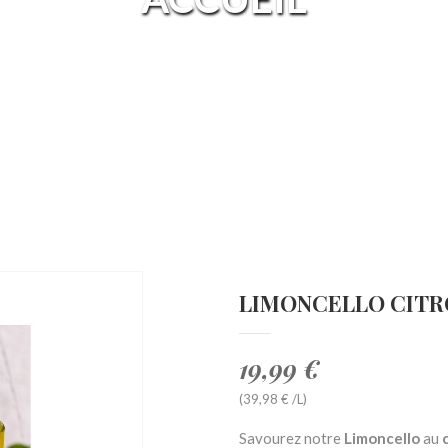
LIMONCELLO CITRO
19,99 €
(39,98 € /L)
Savourez notre
Limoncello
au