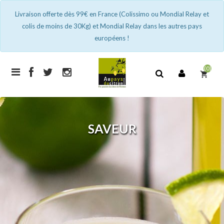
Livraison offerte dès 99€ en France (Colissimo ou Mondial Relay et
colis de moins de 30Kg) et Mondial Relay dans les autres pays
européens !
(0)
shopping_cart
SAVEUR