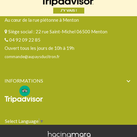
Au cœur de la rue piétonne à Menton
Siège social : 22 rue Saint-Michel 06500 Menton
04 92 09 22 85
Ouvert tous les jours de 10h à 19h
commande@aupaysducitron.fr
INFORMATIONS

Select Language
▼