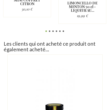
MINI COFFRET
LIMONCELLO DE
CITRON
MENTON 50 cl -
30,10 €
LIQUEUR AU...
19,99 €
Les clients qui ont acheté ce produit ont
également acheté...