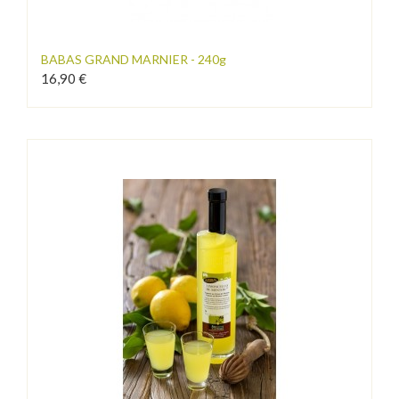
BABAS GRAND MARNIER - 240g
16,90 €