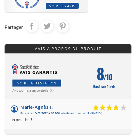
VOIR LES AVIS
Partager
AVIS À PROPOS DU PRODUIT
8
/10
VOIR L'ATTESTATION
Basé sur 1 avis
Avis soumis à un contrôle
Marie-Agnès F.
Publié le 10/02/2022 à 10:20
(Date de commande : 30/01/2022)
un peu cher!