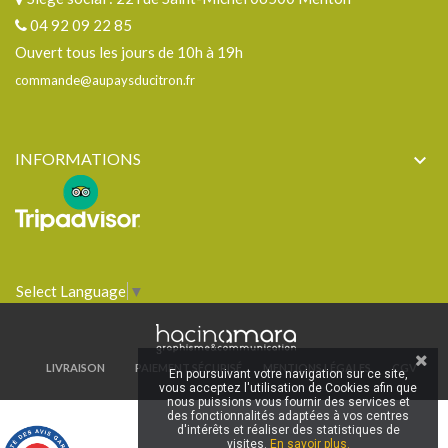
04 92 09 22 85
Ouvert tous les jours de 10h à 19h
commande@aupaysducitron.fr
INFORMATIONS

Select Language
▼
LIVRAISON
PAIEMENT SÉCURISÉ
MENTIONS LÉGALES
CGV
En poursuivant votre navigation sur ce site,
vous acceptez l'utilisation de Cookies afin que
nous puissions vous fournir des services et
des fonctionnalités adaptées à vos centres
d'intérêts et réaliser des statistiques de
visites.
En savoir plus.