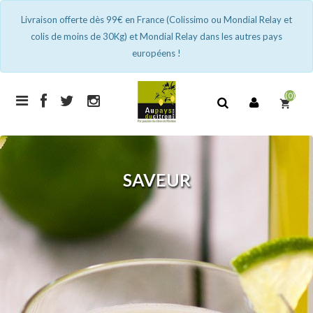
Livraison offerte dès 99€ en France (Colissimo ou Mondial Relay et
colis de moins de 30Kg) et Mondial Relay dans les autres pays
européens !
(0)
shopping_cart
SAVEUR