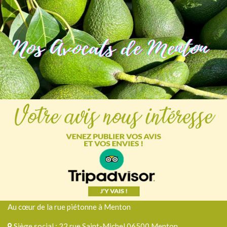
Au cœur de la rue piétonne à Menton
Siège social : 22 rue Saint-Michel 06500 Menton