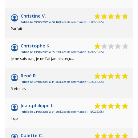
Christine V.
Publié le 03/06/2025 à 06:16
(Date de commande : 23/05/2025)
Parfait
Christophe K.
Publié le 13/05/2025 à 05:03
(Date de commande : 02/05/2025)
Je ne sais pas, je ne l'ai jamais reçu...
René R.
Publié le 07/04/2025 à 11:36
(Date de commande : 27/03/2025)
5 étoiles
Jean-philippe L.
Publié le 24/02/2025 à 21:20
(Date de commande : 14/02/2025)
Top
Colette C.