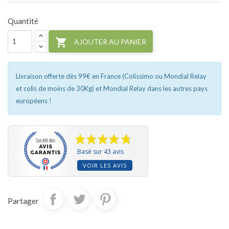
Quantité

AJOUTER AU PANIER
Livraison offerte dès 99€ en France (Colissimo ou Mondial Relay
et colis de moins de 30Kg) et Mondial Relay dans les autres pays
européens !
Basé sur 43 avis
VOIR LES AVIS
Partager