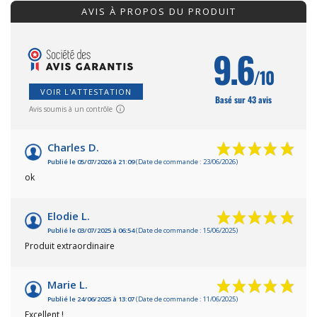
AVIS À PROPOS DU PRODUIT
9.6
/10
VOIR L'ATTESTATION
Basé sur 43 avis
Avis soumis à un contrôle
Charles D.
Publié le 05/07/2026 à 21:09
(Date de commande : 23/06/2026)
ok
Elodie L.
Publié le 03/07/2025 à 06:54
(Date de commande : 15/06/2025)
Produit extraordinaire
Marie L.
Publié le 24/06/2025 à 13:07
(Date de commande : 11/06/2025)
Excellent !