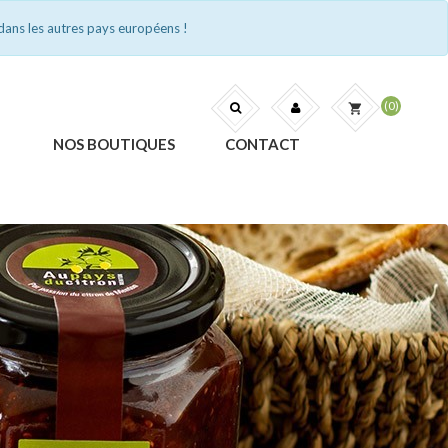
dans les autres pays européens !
(0)
shopping_cart
NOS BOUTIQUES
CONTACT