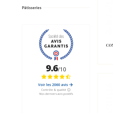
Pâtisseries
CO