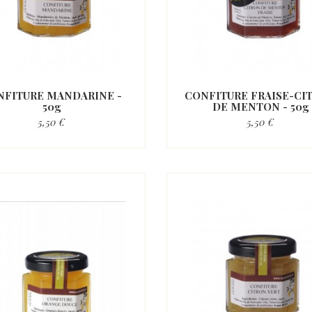
NFITURE MANDARINE -
CONFITURE FRAISE-CI
50g
DE MENTON - 50g
5,50 €
5,50 €