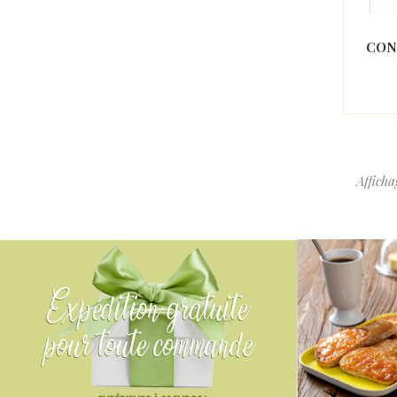
CON
Afficha