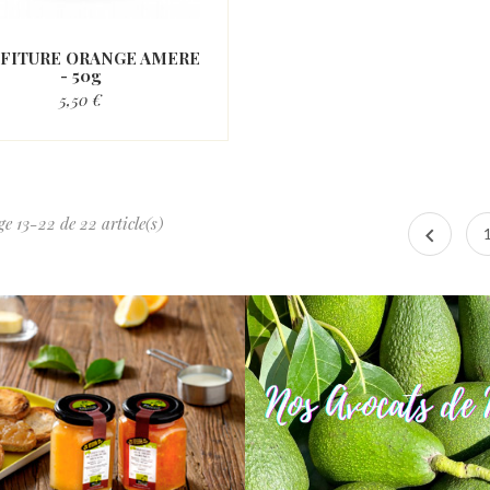
FITURE ORANGE AMERE
- 50g
5,50 €
ge 13-22 de 22 article(s)
