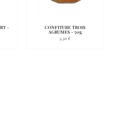
RT -
CONFITURE TROIS
AGRUMES - 50g
5,50 €