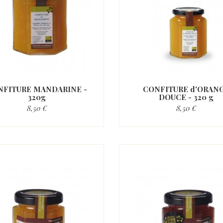
NFITURE MANDARINE -
CONFITURE d'ORAN
320g
DOUCE - 320 g
8,50 €
8,50 €