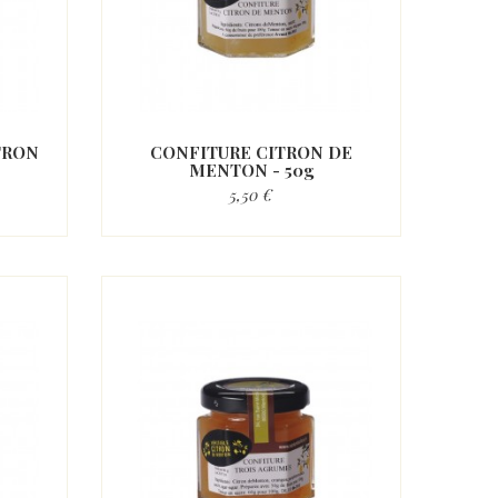
TRON
CONFITURE CITRON DE
MENTON - 50g
5,50 €