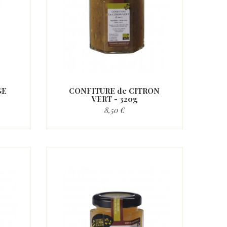
GE
CONFITURE de CITRON
VERT - 320g
8,50 €