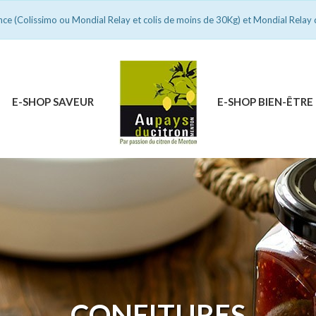
ance (Colissimo ou Mondial Relay et colis de moins de 30Kg) et Mondial Relay 
E-SHOP SAVEUR
E-SHOP BIEN-ÊTRE
CONFITURES