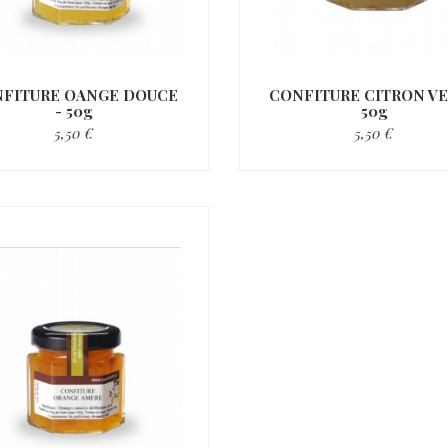
FITURE OANGE DOUCE
CONFITURE CITRON VE
- 50g
50g
5,50 €
5,50 €