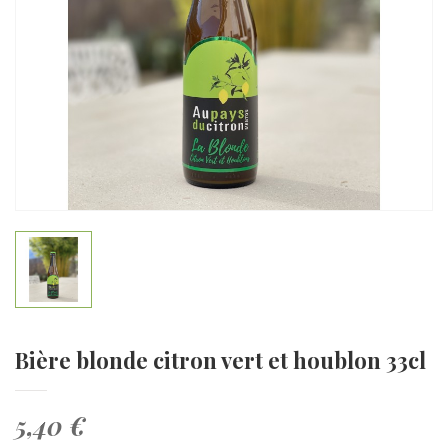
Bière blonde citron vert et houblon 33cl
5,40 €