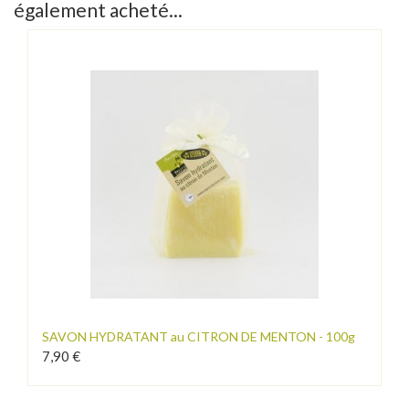
également acheté...
SAVON HYDRATANT au CITRON DE MENTON - 100g
7,90 €