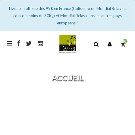
Livraison offerte dès 99€ en France (Colissimo ou Mondial Relay et
colis de moins de 30Kg) et Mondial Relay dans les autres pays
européens !
(0)
shopping_cart
ACCUEIL