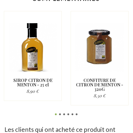
SIROP CITRON DE
CONFITURE DE
MENTON - 25 cl
CITRON DE MENTON -
320G
8,90 €
8,50 €
Les clients qui ont acheté ce produit ont