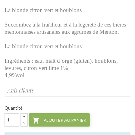
La blonde citron vert et houblons
Succombez à la fraîcheur et à la légèreté de ces bières
mentonnaises artisanales aux agrumes de Menton.
La blonde citron vert et houblons
Ingrédients : eau, malt d’orge (gluten), houblons,
levures, citron vert lime 1%
4,9%vol
Avis clients
Quantité

AJOUTER AU PANIER