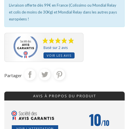
Livraison offerte dès 99€ en France (Colissimo ou Mondial Relay
et colis de moins de 30Kg) et Mondial Relay dans les autres pays
européens !
Basé sur 2 avis
VOIR LES AVIS
Partager
AVIS À PROPOS DU PRODUIT
10
/10
VOIR L'ATTESTATION