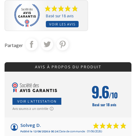
Basé sur 18 avis
VOIR LES AVIS
Partager
AVIS À PROPOS DU PRODUIT
9.6
/10
VOIR L'ATTESTATION
Basé sur 18 avis
Avis soumis à un contrôle
Solveg D.
Publié le 12/06/2026 à 00:24
(Date de commande : 01/06/2026)