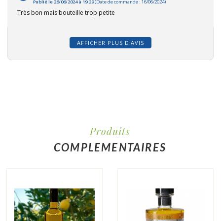
Publié le 26/06/2024 à 19:29
(Date de commande : 16/06/2024)
Très bon mais bouteille trop petite
AFFICHER PLUS D'AVIS
Produits
COMPLEMENTAIRES