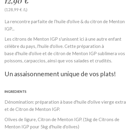
12,90 €
(128,99 € /L)
La rencontre parfaite de l’huile d'olive & du citron de Menton
IGP...
Les citrons de Menton IGP s'unissent ici à une autre enfant
célèbre du pays, l'huile d'olive. Cette préparation à
base d'huile d'olive et de citron de Menton IGP sublimera vos
poissons, carpaccios, ainsi que vos salades et crudités.
Un assaisonnement unique de vos plats!
INGREDIENTS
Dénomination: préparation à base d'huile d'olive vierge extra
et de Citron de Menton IGP.
Olives de ligure, Citron de Menton IGP. (1kg de Citrons de
Menton IGP pour 5kg d'huile d'olives)