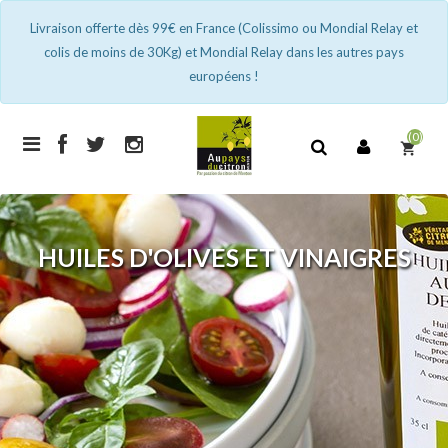
Livraison offerte dès 99€ en France (Colissimo ou Mondial Relay et
colis de moins de 30Kg) et Mondial Relay dans les autres pays
européens !
(0)
shopping_cart
HUILES D'OLIVES ET VINAIGRES