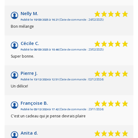
Nelly M.
Publié le 10/03/2025 à 16:21
(Date de commande : 24/02/2025)
Bon mélange
Cécile C.
Publié le 08/03/2025 à 10:46
(Date de commande : 23/02/2025)
Super bonne.
Pierre J.
Publié le 13/12/2024 à 12:51
(Date de commande : 02/12/2024)
Un délice!
Françoise B.
Publié le 03/12/2024 à 17:42
(Date de commande : 23/11/2024)
C'est un cadeau qui je pense devrais plaire
Anita d.