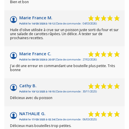
Bien et bon
Marie France M.
Publié le 14/03/2026 à 19:12
(Date de commande : 04/03/2026)
Huile d'olive utilisée à crue sur un poisson juste sorti du four et sur
une salade de carottes râpées. Un délice. À tester sur de
prochaines recettes.
Marie France C.
Publié le 09/03/2026 à 20:07
(Date de commande : 27/02/2026)
J'ai dit une erreur en commandant une bouteille plus petite. Très
bonne
Cathy B.
Publié le 10/12/2025 à 19:15
(Date de commande : 30/11/2025)
Délicieux avec du poisson
NATHALIE G.
Publié le 17/03/2025 à 02:34
(Date de commande : 06/03/2025)
Délicieux mais bouteilles trop petites.