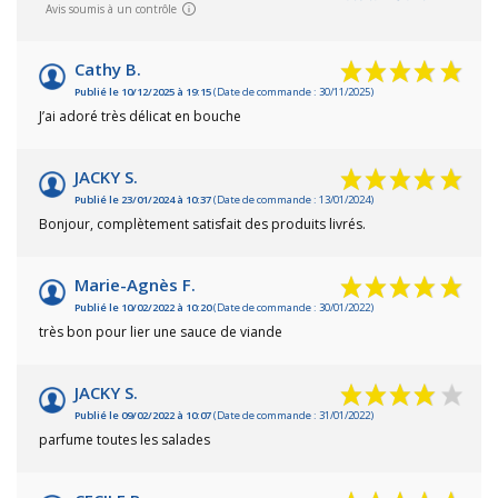
Avis soumis à un contrôle
Cathy B.
Publié le 10/12/2025 à 19:15
(Date de commande : 30/11/2025)
J’ai adoré très délicat en bouche
JACKY S.
Publié le 23/01/2024 à 10:37
(Date de commande : 13/01/2024)
Bonjour, complètement satisfait des produits livrés.
Marie-Agnès F.
Publié le 10/02/2022 à 10:20
(Date de commande : 30/01/2022)
très bon pour lier une sauce de viande
JACKY S.
Publié le 09/02/2022 à 10:07
(Date de commande : 31/01/2022)
parfume toutes les salades