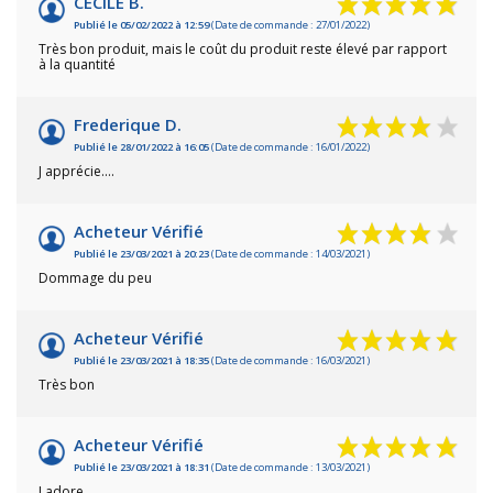
CECILE B.
Publié le 05/02/2022 à 12:59
(Date de commande : 27/01/2022)
Très bon produit, mais le coût du produit reste élevé par rapport
à la quantité
Frederique D.
Publié le 28/01/2022 à 16:05
(Date de commande : 16/01/2022)
J apprécie....
Acheteur Vérifié
Publié le 23/03/2021 à 20:23
(Date de commande : 14/03/2021)
Dommage du peu
Acheteur Vérifié
Publié le 23/03/2021 à 18:35
(Date de commande : 16/03/2021)
Très bon
Acheteur Vérifié
Publié le 23/03/2021 à 18:31
(Date de commande : 13/03/2021)
J adore