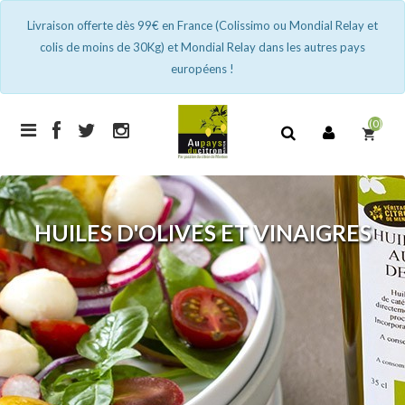
Livraison offerte dès 99€ en France (Colissimo ou Mondial Relay et
colis de moins de 30Kg) et Mondial Relay dans les autres pays
européens !
(0)
shopping_cart
HUILES D'OLIVES ET VINAIGRES